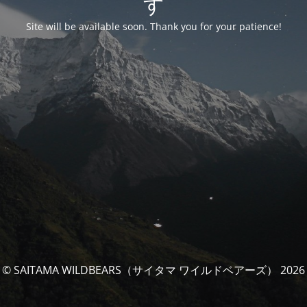
す
Site will be available soon. Thank you for your patience!
© SAITAMA WILDBEARS（サイタマ ワイルドベアーズ） 2026